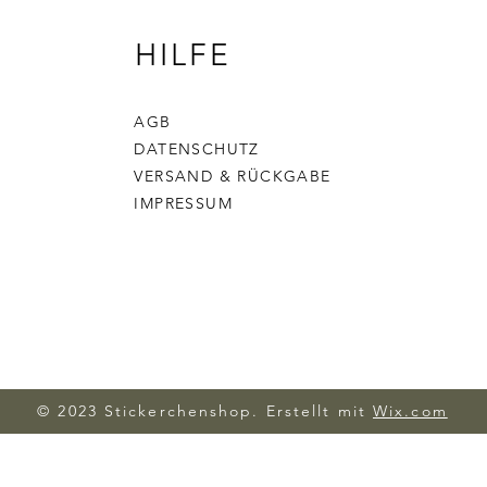
HILFE
AGB
DATENSCHUTZ
VERSAND & RÜCKGABE
IMPRESSUM
© 2023 Stickerchenshop. Erstellt mit
Wix.com