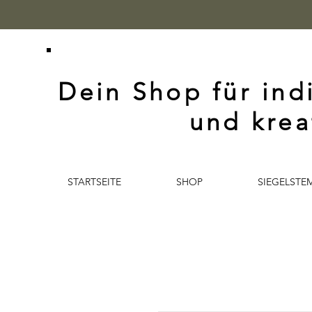
Dein Shop für ind
und krea
STARTSEITE
SHOP
SIEGELSTE