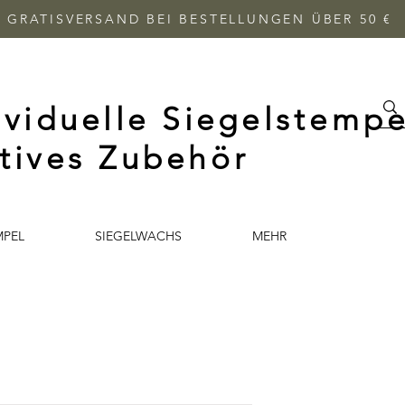
GRATISVERSAND BEI BESTELLUNGEN ÜBER 50 €
ividuelle Siegelstempe
tives Zubehör
MPEL
SIEGELWACHS
MEHR