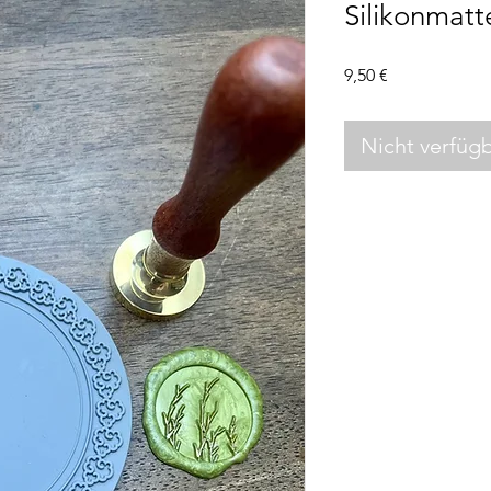
Silikonmatt
Preis
9,50 €
Nicht verfüg