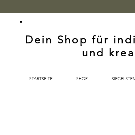
Dein Shop für ind
und krea
STARTSEITE
SHOP
SIEGELSTE