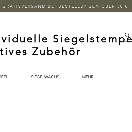
GRATISVERSAND BEI BESTELLUNGEN ÜBER 50 €
ividuelle Siegelstempe
tives Zubehör
MPEL
SIEGELWACHS
MEHR