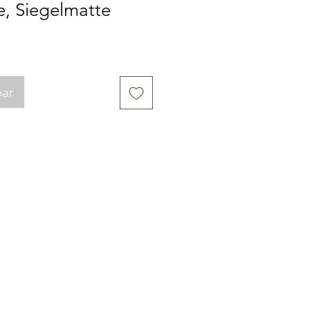
e, Siegelmatte
bar