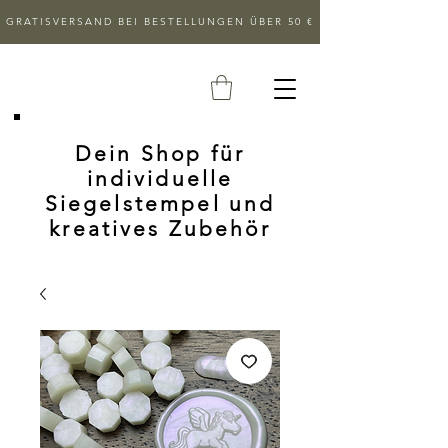
GRATISVERSAND BEI BESTELLUNGEN ÜBER 50 €
Dein Shop für
individuelle
Siegelstempel und
kreatives Zubehör