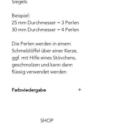
Siegels.
Beispiel:
25 mm Durchmesser = 3 Perlen
30 mm Durchmesser = 4 Perlen
Die Perlen werden in einem
Schmelzlöffel über einer Kerze,
ggf. mit Hilfe eines Stövchens,
geschmolzen und kann dann
flüssig verwendet werden
Farbwiedergabe
Aufgrund der jeweiligen
Farbwiedergabe des
Displays/Destops sind
Farbabweichungen möglich
SHOP