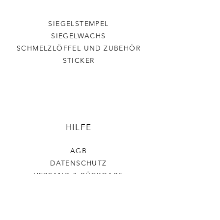
SIEGELSTEMPEL
SIEGELWACHS
SCHMELZLÖFFEL UND ZUBEHÖR
STICKER
HILFE
AGB
DATENSCHUTZ
VERSAND & RÜCKGABE
IMPRESSUM