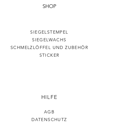
SHOP
SIEGELSTEMPEL
SIEGELWACHS
SCHMELZLÖFFEL UND ZUBEHÖR
STICKER
HILFE
AGB
DATENSCHUTZ
VERSAND & RÜCKGABE
IMPRESSUM