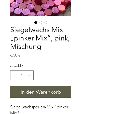
Siegelwachs Mix
„pinker Mix“, pink,
Mischung
Preis
6,50 €
Anzahl
*
In den Warenkorb
Siegelwachsperlen-Mix "pinker
Mix"