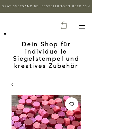
GRATISVERSAND BEI BESTELLUNGEN ÜBER 50 €
Dein Shop für
individuelle
Siegelstempel und
kreatives Zubehör