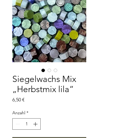
Siegelwachs Mix
„Herbstmix lila“
Preis
6,50 €
Anzahl
*