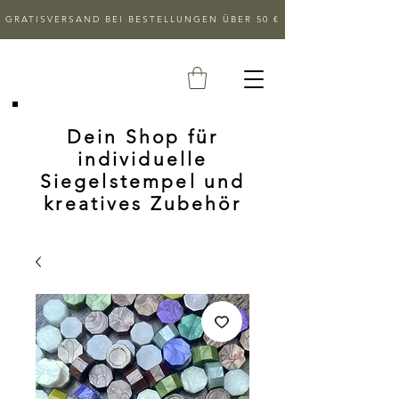
GRATISVERSAND BEI BESTELLUNGEN ÜBER 50 €
Dein Shop für
individuelle
Siegelstempel und
kreatives Zubehör