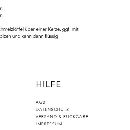
en
en
melzlöffel über einer Kerze, ggf. mit
olzen und kann dann flüssig
HILFE
AGB
DATENSCHUTZ
VERSAND & RÜCKGABE
IMPRESSUM