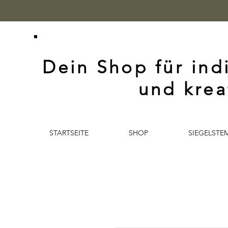
Dein Shop für ind
und krea
STARTSEITE
SHOP
SIEGELSTE