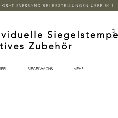
GRATISVERSAND BEI BESTELLUNGEN ÜBER 50 €
ividuelle Siegelstempe
tives Zubehör
MPEL
SIEGELWACHS
MEHR