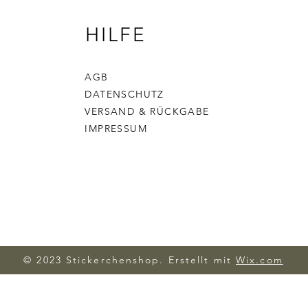
HILFE
AGB
DATENSCHUTZ
VERSAND & RÜCKGABE
IMPRESSUM
© 2023 Stickerchenshop. Erstellt mit
Wix.com