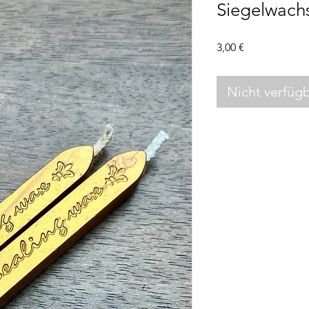
Siegelwachs
Preis
3,00 €
Nicht verfüg