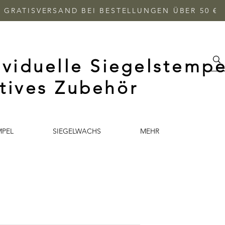
GRATISVERSAND BEI BESTELLUNGEN ÜBER 50 €
ividuelle Siegelstempe
tives Zubehör
MPEL
SIEGELWACHS
MEHR