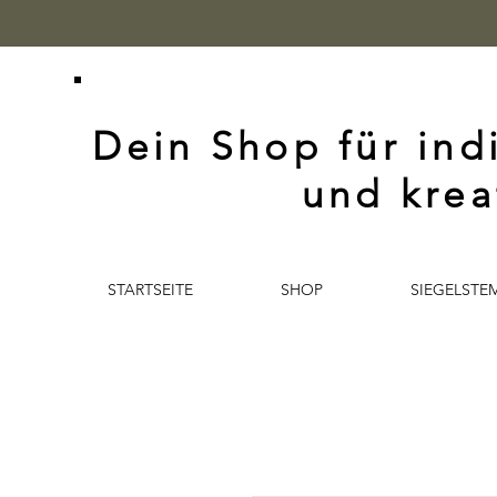
Dein Shop für ind
und krea
STARTSEITE
SHOP
SIEGELSTE