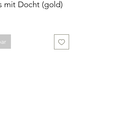
 mit Docht (gold)
bar