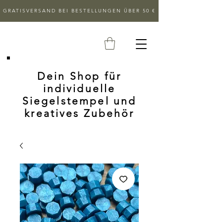
GRATISVERSAND BEI BESTELLUNGEN ÜBER 50 €
Dein Shop für
individuelle
Siegelstempel und
kreatives Zubehör