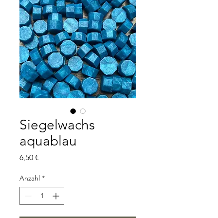
Siegelwachs
aquablau
Preis
6,50 €
Anzahl
*