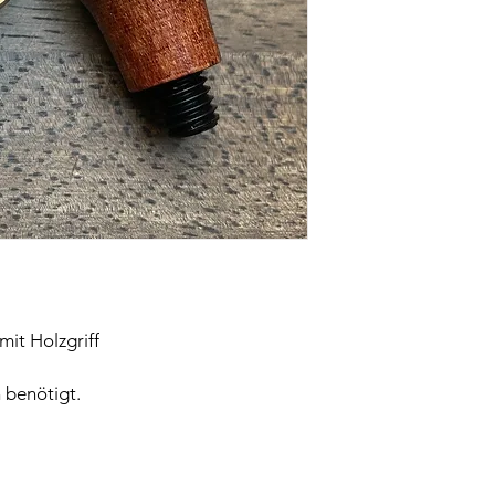
it Holzgriff
 benötigt.