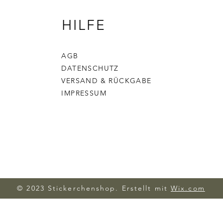
HILFE
AGB
DATENSCHUTZ
VERSAND & RÜCKGABE
IMPRESSUM
© 2023 Stickerchenshop. Erstellt mit
Wix.com