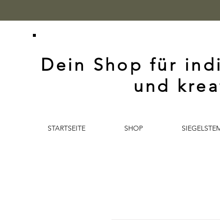
Dein Shop für ind
und krea
STARTSEITE
SHOP
SIEGELSTE