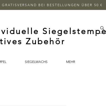
GRATISVERSAND BEI BESTELLUNGEN ÜBER 50 €
ividuelle Siegelstempe
tives Zubehör
MPEL
SIEGELWACHS
MEHR