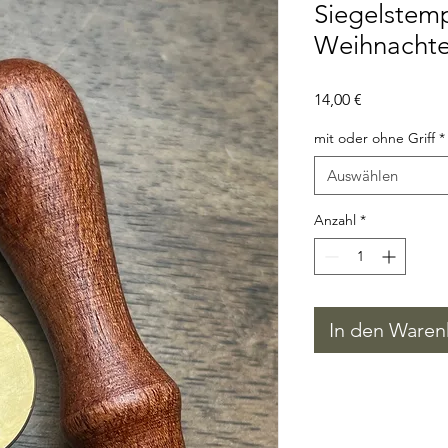
Siegelstem
Weihnacht
Preis
14,00 €
mit oder ohne Griff
*
Auswählen
Anzahl
*
In den Waren