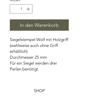
Anzahl
*
In den Warenkorb
Siegelstempel Wolf mit Holzgriff
(wahlweise auch ohne Griff
erhältlich)
Durchmesser 25 mm
Für ein Siegel werden drei
Perlen benötigt.
SHOP