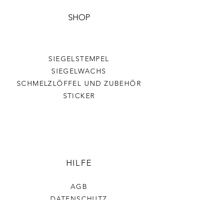
SHOP
SIEGELSTEMPEL
SIEGELWACHS
SCHMELZLÖFFEL UND ZUBEHÖR
STICKER
HILFE
AGB
DATENSCHUTZ
VERSAND & RÜCKGABE