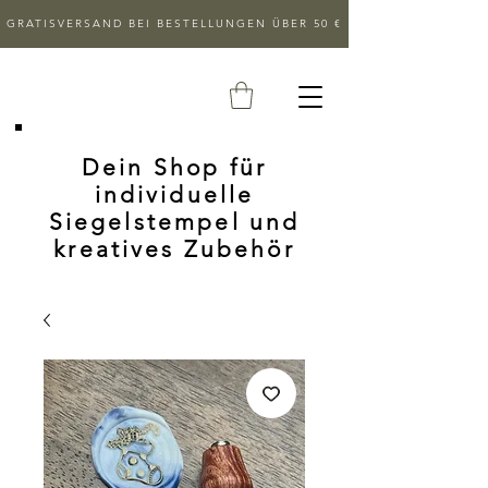
GRATISVERSAND BEI BESTELLUNGEN ÜBER 50 €
Dein Shop für
individuelle
Siegelstempel und
kreatives Zubehör