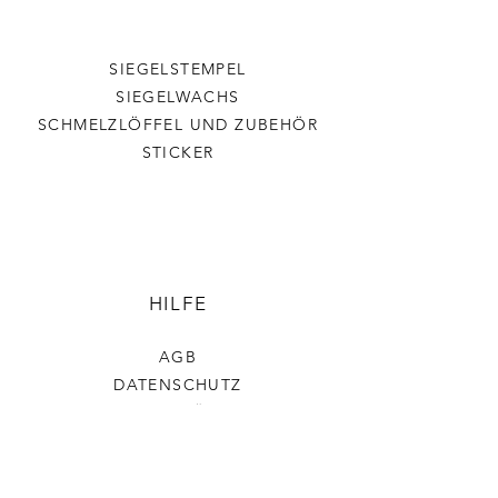
SIEGELSTEMPEL
SIEGELWACHS
SCHMELZLÖFFEL UND ZUBEHÖR
STICKER
HILFE
AGB
DATENSCHUTZ
VERSAND & RÜCKGABE
IMPRESSUM