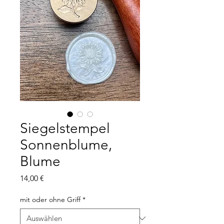
Siegelstempel
Sonnenblume,
Blume
Preis
14,00 €
mit oder ohne Griff
*