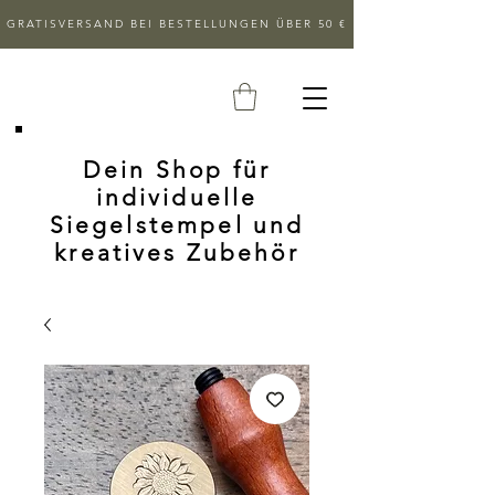
GRATISVERSAND BEI BESTELLUNGEN ÜBER 50 €
Dein Shop für
individuelle
Siegelstempel und
kreatives Zubehör