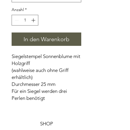
Anzahl
*
In den Warenkorb
Siegelstempel Sonnenblume mit
Holzgriff
(wahlweise auch ohne Griff
erhältlich)
Durchmesser 25 mm
Für ein Siegel werden drei
Perlen benötigt
SHOP