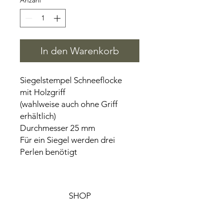
Anzahl
*
In den Warenkorb
Siegelstempel Schneeflocke
mit Holzgriff
(wahlweise auch ohne Griff
erhältlich)
Durchmesser 25 mm
Für ein Siegel werden drei
Perlen benötigt
SHOP