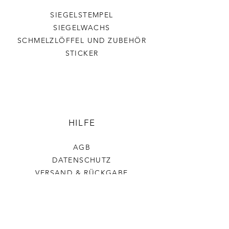
SIEGELSTEMPEL
SIEGELWACHS
SCHMELZLÖFFEL UND ZUBEHÖR
STICKER
HILFE
AGB
DATENSCHUTZ
VERSAND & RÜCKGABE
IMPRESSUM