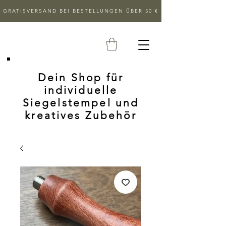
GRATISVERSAND BEI BESTELLUNGEN ÜBER 50 €
Dein Shop für
individuelle
Siegelstempel und
kreatives Zubehör