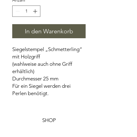
Anzahl
*
In den Warenkorb
Siegelstempel „Schmetterling“
mit Holzgriff
(wahlweise auch ohne Griff
erhältlich)
Durchmesser 25 mm
Für ein Siegel werden drei
Perlen benötigt.
SHOP