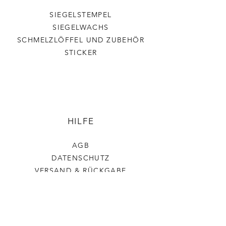
SIEGELSTEMPEL
SIEGELWACHS
SCHMELZLÖFFEL UND ZUBEHÖR
STICKER
HILFE
AGB
DATENSCHUTZ
VERSAND & RÜCKGABE
IMPRESSUM