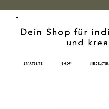
Dein Shop für ind
und krea
STARTSEITE
SHOP
SIEGELSTE