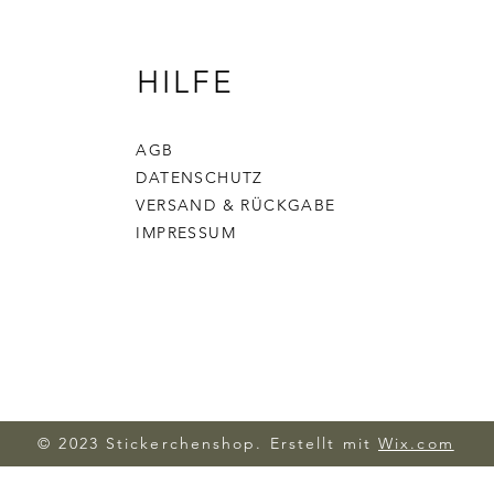
HILFE
AGB
DATENSCHUTZ
VERSAND & RÜCKGABE
IMPRESSUM
© 2023 Stickerchenshop. Erstellt mit
Wix.com