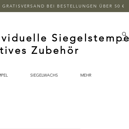
GRATISVERSAND BEI BESTELLUNGEN ÜBER 50 €
ividuelle Siegelstempe
tives Zubehör
MPEL
SIEGELWACHS
MEHR