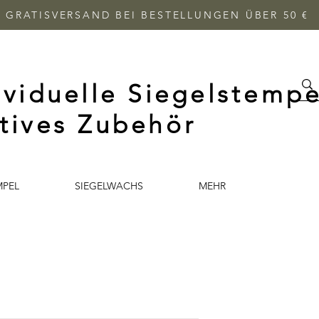
GRATISVERSAND BEI BESTELLUNGEN ÜBER 50 €
ividuelle Siegelstempe
tives Zubehör
MPEL
SIEGELWACHS
MEHR