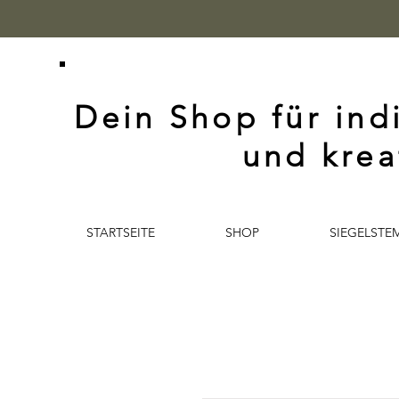
Dein Shop für ind
und krea
STARTSEITE
SHOP
SIEGELSTE