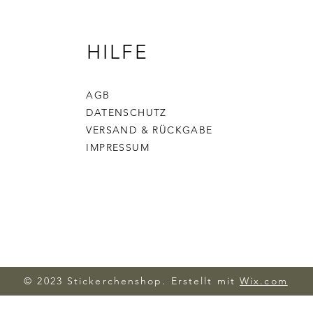
HILFE
AGB
DATENSCHUTZ
VERSAND & RÜCKGABE
IMPRESSUM
© 2023 Stickerchenshop. Erstellt mit
Wix.com