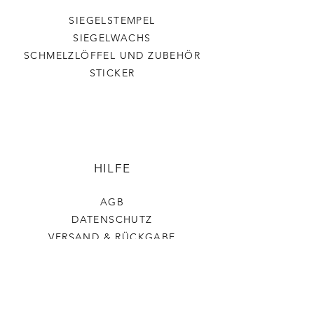
SIEGELSTEMPEL
SIEGELWACHS
SCHMELZLÖFFEL UND ZUBEHÖR
STICKER
HILFE
AGB
DATENSCHUTZ
VERSAND & RÜCKGABE
IMPRESSUM