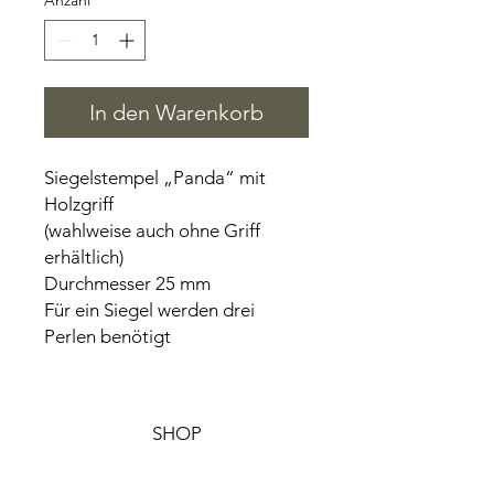
Anzahl
*
In den Warenkorb
Siegelstempel „Panda“ mit
Holzgriff
(wahlweise auch ohne Griff
erhältlich)
Durchmesser 25 mm
Für ein Siegel werden drei
Perlen benötigt
SHOP