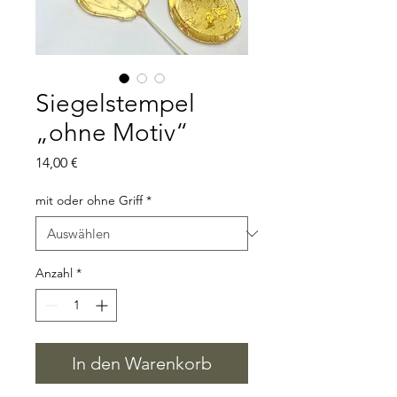
Siegelstempel
„ohne Motiv“
Preis
14,00 €
mit oder ohne Griff
*
Anzahl
*
In den Warenkorb