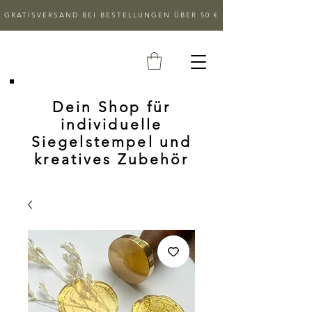
GRATISVERSAND BEI BESTELLUNGEN ÜBER 50 €
Dein Shop für
individuelle
Siegelstempel und
kreatives Zubehör