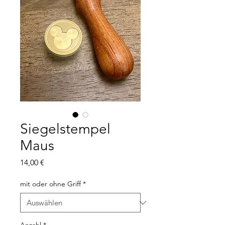
Siegelstempel
Maus
Preis
14,00 €
mit oder ohne Griff
*