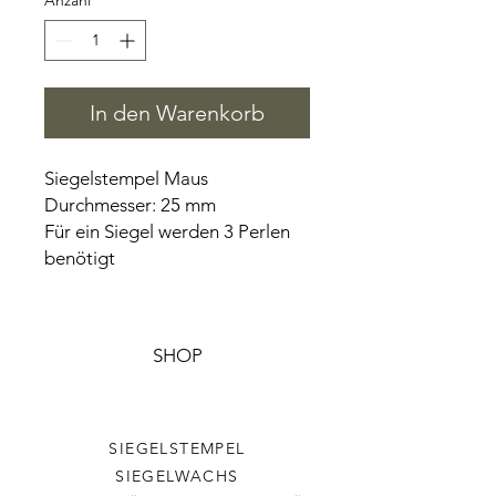
Anzahl
*
In den Warenkorb
Siegelstempel Maus
Durchmesser: 25 mm
Für ein Siegel werden 3 Perlen
benötigt
SHOP
SIEGELSTEMPEL
SIEGELWACHS