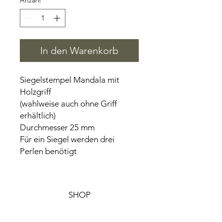
Anzahl
*
In den Warenkorb
Siegelstempel Mandala mit
Holzgriff
(wahlweise auch ohne Griff
erhältlich)
Durchmesser 25 mm
Für ein Siegel werden drei
Perlen benötigt
SHOP