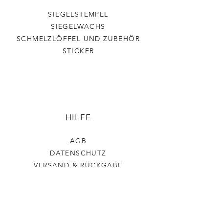
SIEGELSTEMPEL
SIEGELWACHS
SCHMELZLÖFFEL UND ZUBEHÖR
STICKER
HILFE
AGB
DATENSCHUTZ
VERSAND & RÜCKGABE
IMPRESSUM