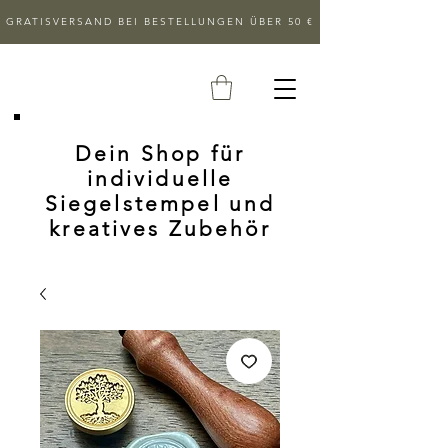
GRATISVERSAND BEI BESTELLUNGEN ÜBER 50 €
Dein Shop für
individuelle
Siegelstempel und
kreatives Zubehör