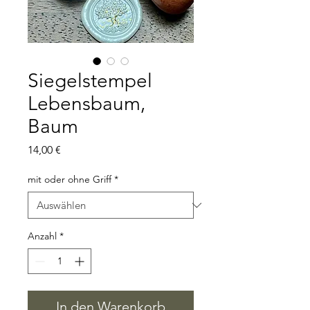
Siegelstempel
Lebensbaum,
Baum
Preis
14,00 €
mit oder ohne Griff
*
Anzahl
*
In den Warenkorb