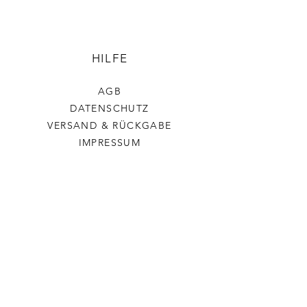
HILFE
AGB
DATENSCHUTZ
VERSAND & RÜCKGABE
IMPRESSUM
Stickerchenshop