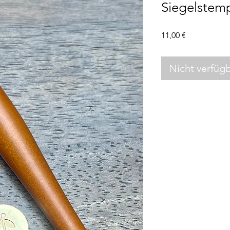
Siegelstemp
Preis
11,00 €
Nicht verfüg