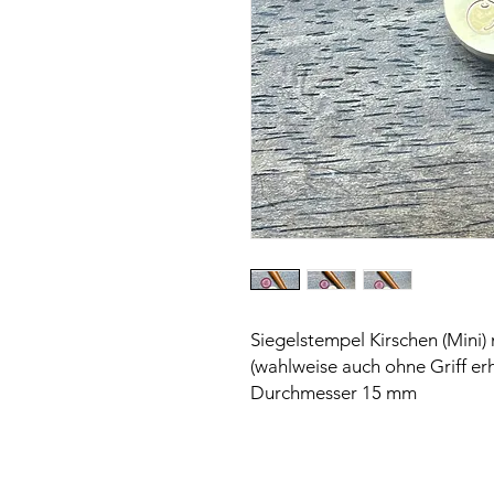
Siegelstempel Kirschen (Mini) 
(wahlweise auch ohne Griff erh
Durchmesser 15 mm