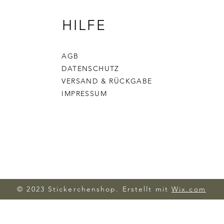
HILFE
AGB
DATENSCHUTZ
VERSAND & RÜCKGABE
IMPRESSUM
© 2023 Stickerchenshop. Erstellt mit
Wix.com