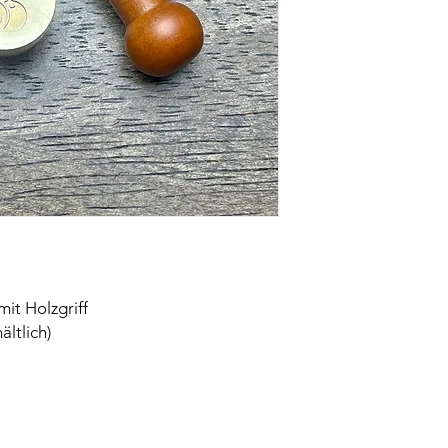
mit Holzgriff
ältlich)