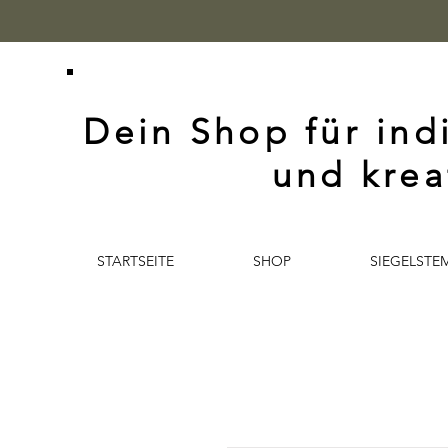
Dein Shop für ind
und krea
STARTSEITE
SHOP
SIEGELSTE