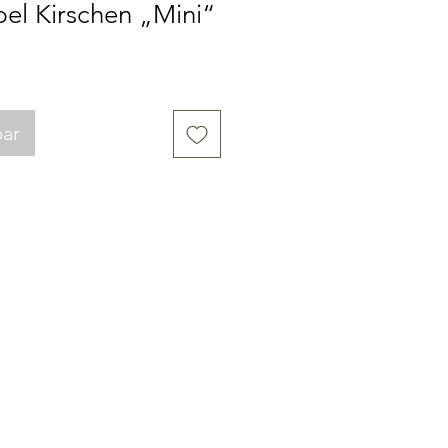
el Kirschen „Mini“
bar