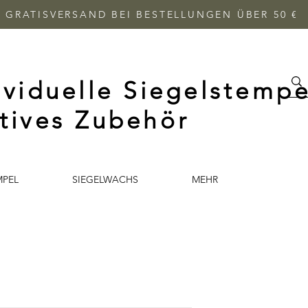
GRATISVERSAND BEI BESTELLUNGEN ÜBER 50 €
ividuelle Siegelstempe
tives Zubehör
MPEL
SIEGELWACHS
MEHR