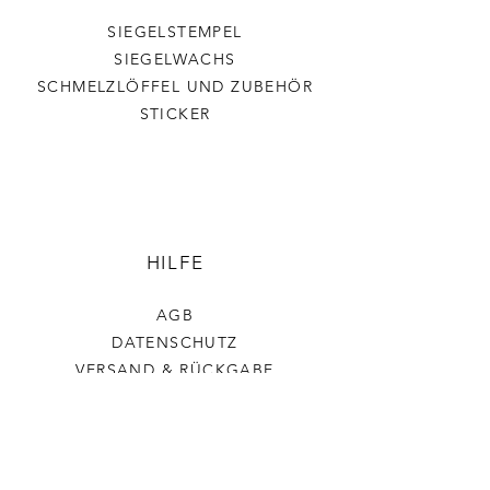
SIEGELSTEMPEL
SIEGELWACHS
SCHMELZLÖFFEL UND ZUBEHÖR
STICKER
HILFE
AGB
DATENSCHUTZ
VERSAND & RÜCKGABE
IMPRESSUM