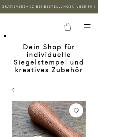
GRATISVERSAND BEI BESTELLUNGEN ÜBER 50 €
Dein Shop für
individuelle
Siegelstempel und
kreatives Zubehör