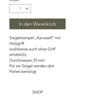
Anzahl
*
In den Warenkorb
Siegelstempel „Karussell“ mit
Holzgriff
(wahlweise auch ohne Griff
erhältlich)
Durchmesser 25 mm
Für ein Siegel werden drei
Perlen benötigt
SHOP