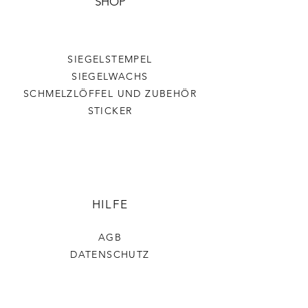
SHOP
SIEGELSTEMPEL
SIEGELWACHS
SCHMELZLÖFFEL UND ZUBEHÖR
STICKER
HILFE
AGB
DATENSCHUTZ
VERSAND & RÜCKGABE
IMPRESSUM