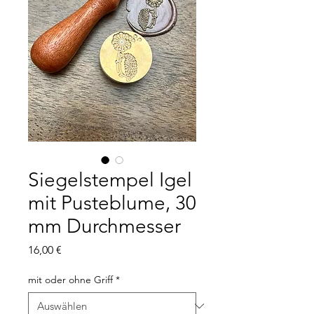
Siegelstempel Igel
mit Pusteblume, 30
mm Durchmesser
Preis
16,00 €
mit oder ohne Griff
*