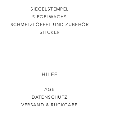
SIEGELSTEMPEL
SIEGELWACHS
SCHMELZLÖFFEL UND ZUBEHÖR
STICKER
HILFE
AGB
DATENSCHUTZ
VERSAND & RÜCKGABE
IMPRESSUM