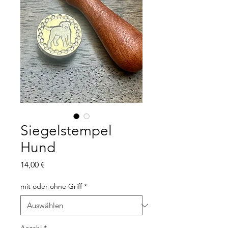
Siegelstempel
Hund
Preis
14,00 €
mit oder ohne Griff
*