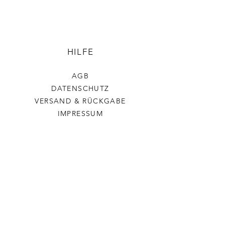
HILFE
AGB
DATENSCHUTZ
VERSAND & RÜCKGABE
IMPRESSUM
Stickerchenshop