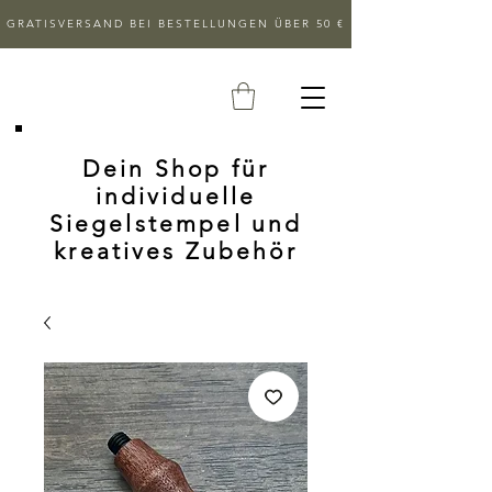
GRATISVERSAND BEI BESTELLUNGEN ÜBER 50 €
Dein Shop für
individuelle
Siegelstempel und
kreatives Zubehör