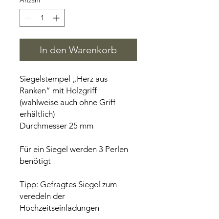
Anzahl
*
In den Warenkorb
Siegelstempel „Herz aus
Ranken“ mit Holzgriff
(wahlweise auch ohne Griff
erhältlich)
Durchmesser 25 mm
Für ein Siegel werden 3 Perlen
benötigt
Tipp: Gefragtes Siegel zum
veredeln der
Hochzeitseinladungen