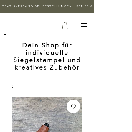
GRATISVERSAND BEI BESTELLUNGEN ÜBER 50 €
Dein Shop für
individuelle
Siegelstempel und
kreatives Zubehör