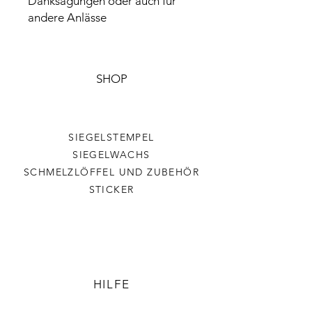
Danksagungen oder auch für
andere Anlässe
SHOP
SIEGELSTEMPEL
SIEGELWACHS
SCHMELZLÖFFEL UND ZUBEHÖR
STICKER
HILFE