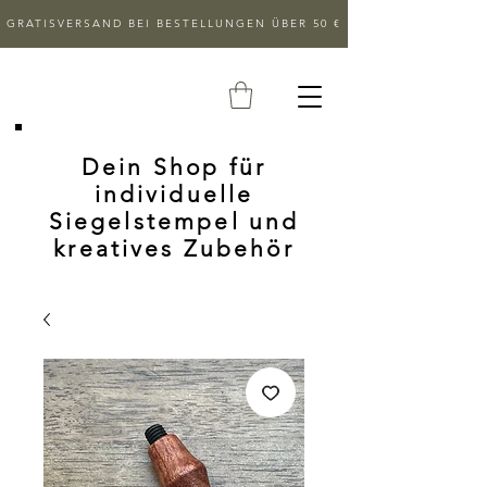
GRATISVERSAND BEI BESTELLUNGEN ÜBER 50 €
Dein Shop für
individuelle
Siegelstempel und
kreatives Zubehör