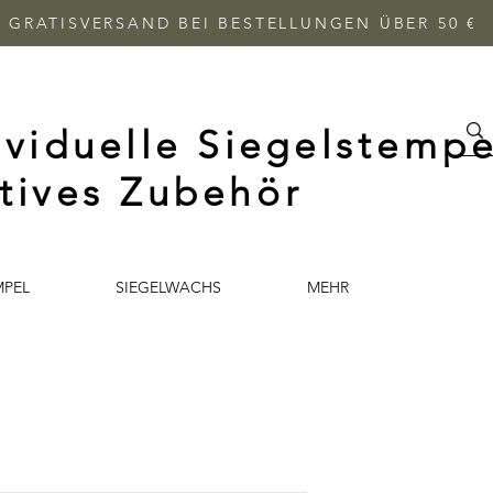
GRATISVERSAND BEI BESTELLUNGEN ÜBER 50 €
ividuelle Siegelstempe
tives Zubehör
MPEL
SIEGELWACHS
MEHR