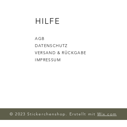
HILFE
AGB
DATENSCHUTZ
VERSAND & RÜCKGABE
IMPRESSUM
© 2023 Stickerchenshop. Erstellt mit
Wix.com