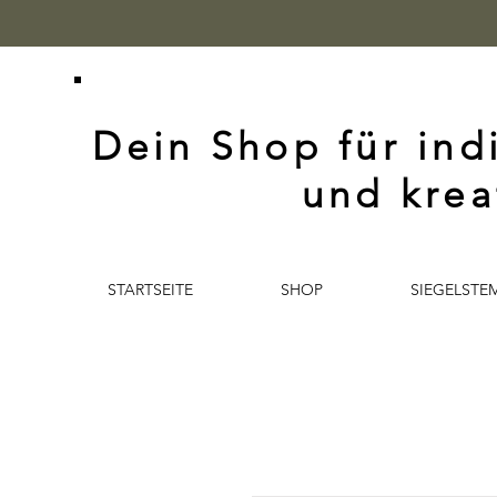
Dein Shop für ind
und krea
STARTSEITE
SHOP
SIEGELSTE