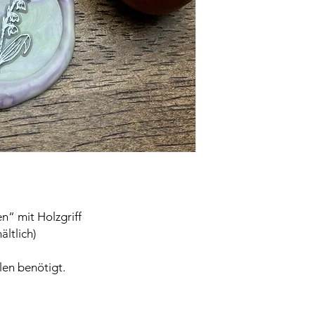
“ mit Holzgriff
ältlich)
len benötigt.