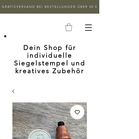
GRATISVERSAND BEI BESTELLUNGEN ÜBER 50 €
Dein Shop für
individuelle
Siegelstempel und
kreatives Zubehör