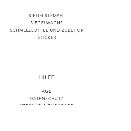
SIEGELSTEMPEL
SIEGELWACHS
SCHMELZLÖFFEL UND ZUBEHÖR
STICKER
HILFE
AGB
DATENSCHUTZ
VERSAND & RÜCKGABE
IMPRESSUM