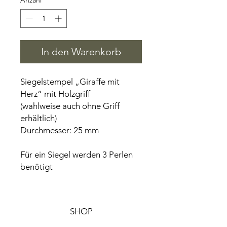
Anzahl
*
In den Warenkorb
Siegelstempel „Giraffe mit
Herz“ mit Holzgriff
(wahlweise auch ohne Griff
erhältlich)
Durchmesser: 25 mm
Für ein Siegel werden 3 Perlen
benötigt
SHOP