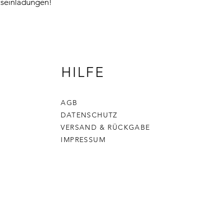
tseinladungen!
HILFE
AGB
DATENSCHUTZ
VERSAND & RÜCKGABE
IMPRESSUM