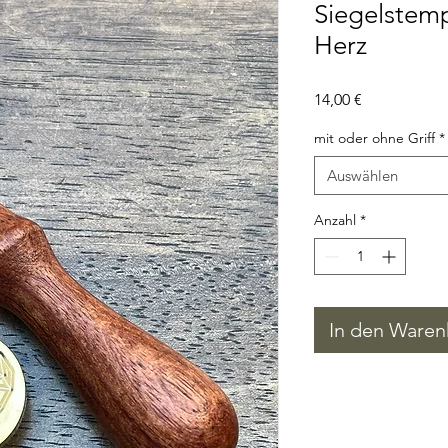
Siegelstem
Herz
Preis
14,00 €
mit oder ohne Griff
*
Auswählen
Anzahl
*
In den Waren