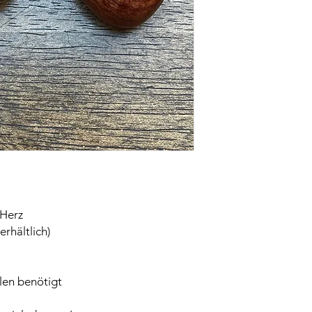
 Herz
erhältlich)
rlen benötigt