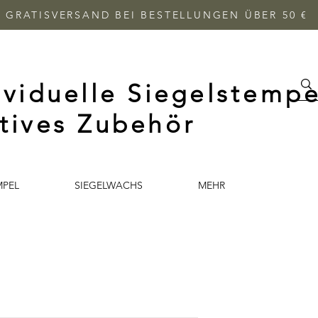
GRATISVERSAND BEI BESTELLUNGEN ÜBER 50 €
ividuelle Siegelstempe
tives Zubehör
MPEL
SIEGELWACHS
MEHR