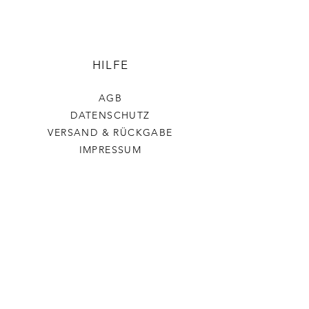
HILFE
AGB
DATENSCHUTZ
VERSAND & RÜCKGABE
IMPRESSUM
Stickerchenshop