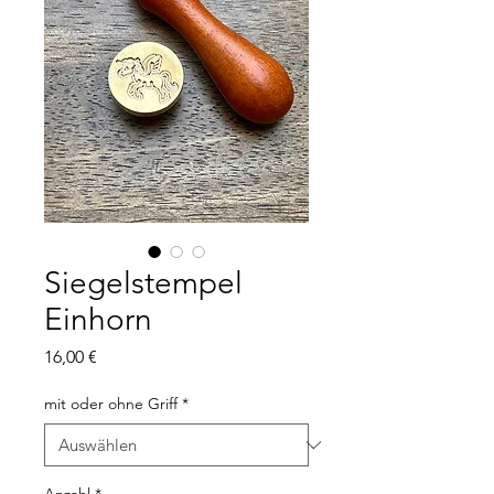
Siegelstempel
Einhorn
Preis
16,00 €
mit oder ohne Griff
*