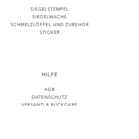
SIEGELSTEMPEL
SIEGELWACHS
SCHMELZLÖFFEL UND ZUBEHÖR
STICKER
HILFE
AGB
DATENSCHUTZ
VERSAND & RÜCKGABE
IMPRESSUM