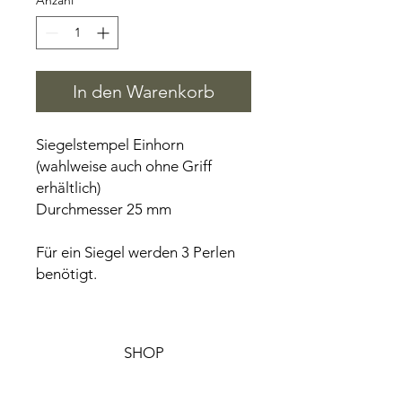
Anzahl
*
In den Warenkorb
Siegelstempel Einhorn
(wahlweise auch ohne Griff
erhältlich)
Durchmesser 25 mm
Für ein Siegel werden 3 Perlen
benötigt.
SHOP