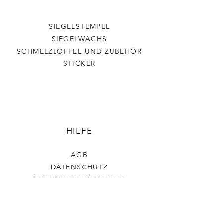
SIEGELSTEMPEL
SIEGELWACHS
SCHMELZLÖFFEL UND ZUBEHÖR
STICKER
HILFE
AGB
DATENSCHUTZ
VERSAND & RÜCKGABE
IMPRESSUM