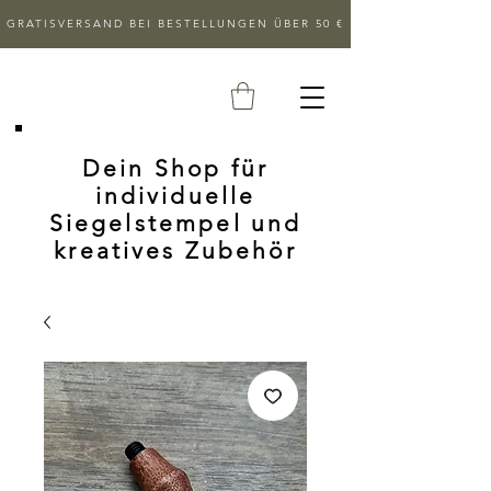
GRATISVERSAND BEI BESTELLUNGEN ÜBER 50 €
Dein Shop für
individuelle
Siegelstempel und
kreatives Zubehör