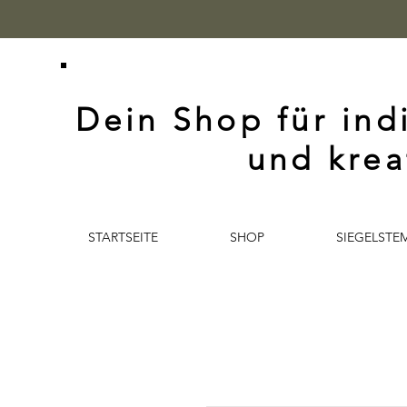
Dein Shop für ind
und krea
STARTSEITE
SHOP
SIEGELSTE