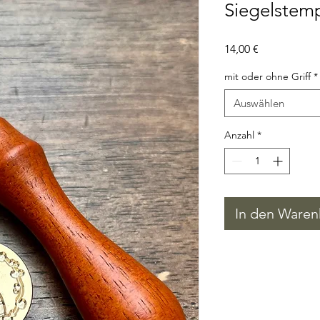
Siegelstem
Preis
14,00 €
mit oder ohne Griff
*
Auswählen
Anzahl
*
In den Waren