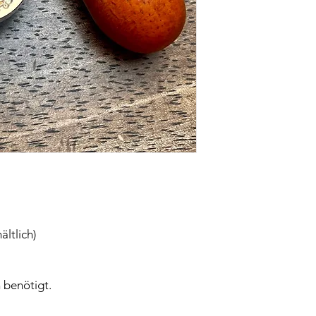
ältlich)
 benötigt.