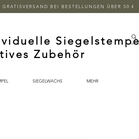
GRATISVERSAND BEI BESTELLUNGEN ÜBER 50 €
ividuelle Siegelstempe
tives Zubehör
MPEL
SIEGELWACHS
MEHR