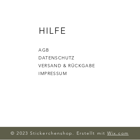
HILFE
AGB
DATENSCHUTZ
VERSAND & RÜCKGABE
IMPRESSUM
© 2023 Stickerchenshop. Erstellt mit
Wix.com