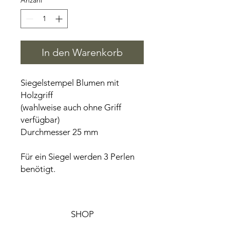
Anzahl
*
In den Warenkorb
Siegelstempel Blumen mit
Holzgriff
(wahlweise auch ohne Griff
verfügbar)
Durchmesser 25 mm
Für ein Siegel werden 3 Perlen
benötigt.
SHOP