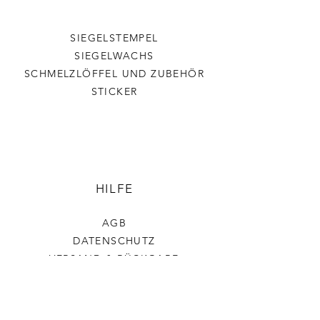
SIEGELSTEMPEL
SIEGELWACHS
SCHMELZLÖFFEL UND ZUBEHÖR
STICKER
HILFE
AGB
DATENSCHUTZ
VERSAND & RÜCKGABE
IMPRESSUM