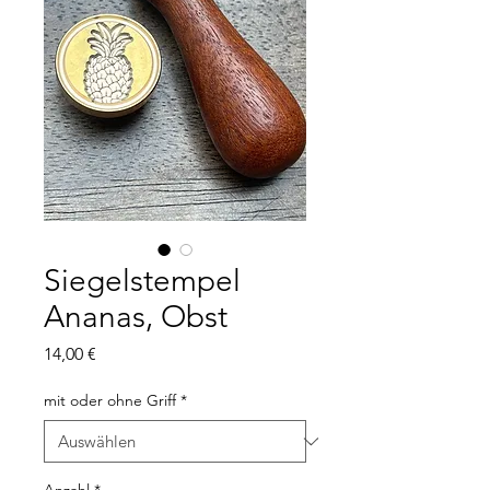
Siegelstempel
Ananas, Obst
Preis
14,00 €
mit oder ohne Griff
*