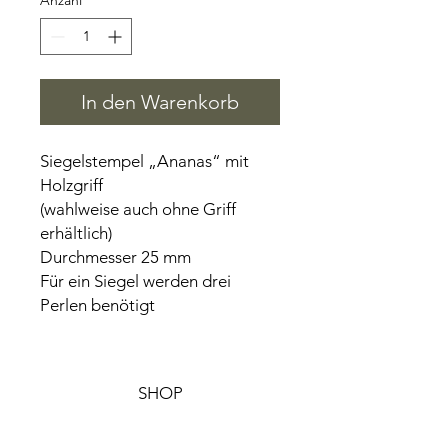
Anzahl
*
In den Warenkorb
Siegelstempel „Ananas“ mit
Holzgriff
(wahlweise auch ohne Griff
erhältlich)
Durchmesser 25 mm
Für ein Siegel werden drei
Perlen benötigt
SHOP