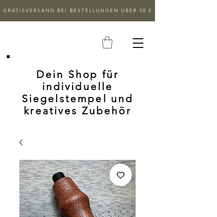
GRATISVERSAND BEI BESTELLUNGEN ÜBER 50 €
Dein Shop für
individuelle
Siegelstempel und
kreatives Zubehör