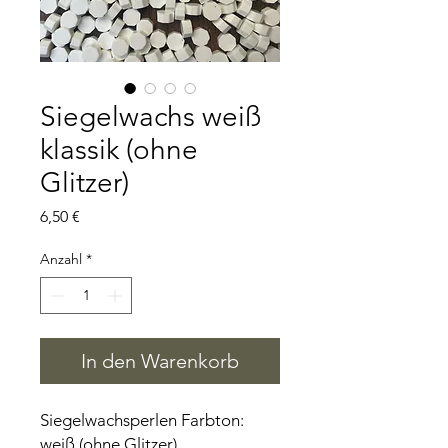
Siegelwachs weiß
klassik (ohne
Glitzer)
Preis
6,50 €
Anzahl
*
In den Warenkorb
Siegelwachsperlen Farbton:
weiß (ohne Glitzer)