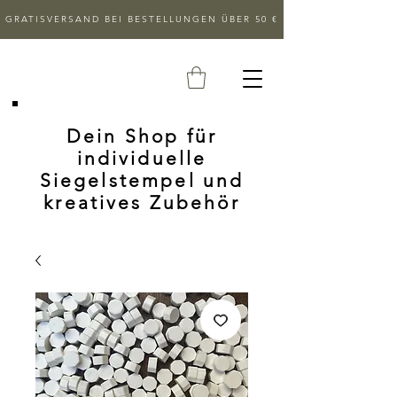
GRATISVERSAND BEI BESTELLUNGEN ÜBER 50 €
Dein Shop für
individuelle
Siegelstempel und
kreatives Zubehör