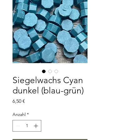
Siegelwachs Cyan
dunkel (blau-grün)
Preis
6,50 €
Anzahl
*