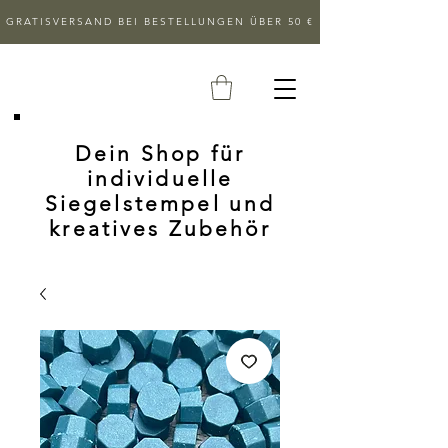
GRATISVERSAND BEI BESTELLUNGEN ÜBER 50 €
Dein Shop für
individuelle
Siegelstempel und
kreatives Zubehör