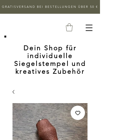
GRATISVERSAND BEI BESTELLUNGEN ÜBER 50 €
Dein Shop für
individuelle
Siegelstempel und
kreatives Zubehör