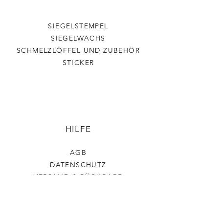
SIEGELSTEMPEL
SIEGELWACHS
SCHMELZLÖFFEL UND ZUBEHÖR
STICKER
HILFE
AGB
DATENSCHUTZ
VERSAND & RÜCKGABE
IMPRESSUM