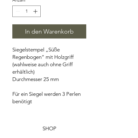
Anzahl
*
In den Warenkorb
Siegelstempel „Süße
Regenbogen“ mit Holzgriff
(wahlweise auch ohne Griff
erhältlich)
Durchmesser 25 mm
Für ein Siegel werden 3 Perlen
benötigt
SHOP