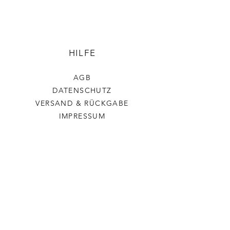
HILFE
AGB
DATENSCHUTZ
VERSAND & RÜCKGABE
IMPRESSUM
Stickerchenshop