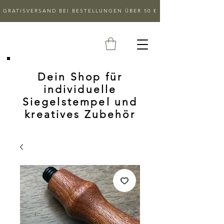
GRATISVERSAND BEI BESTELLUNGEN ÜBER 50 €
Dein Shop für
individuelle
Siegelstempel und
kreatives Zubehör