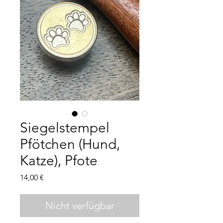
Siegelstempel
Pfötchen (Hund,
Katze), Pfote
Preis
14,00 €
Nicht verfügbar