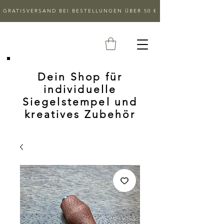
GRATISVERSAND BEI BESTELLUNGEN ÜBER 50 €
Dein Shop für
individuelle
Siegelstempel und
kreatives Zubehör