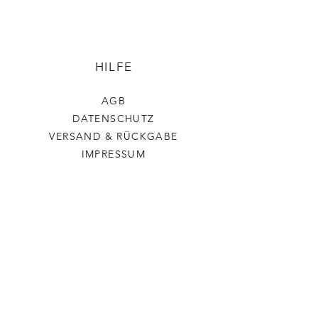
HILFE
AGB
DATENSCHUTZ
VERSAND & RÜCKGABE
IMPRESSUM
Stickerchenshop