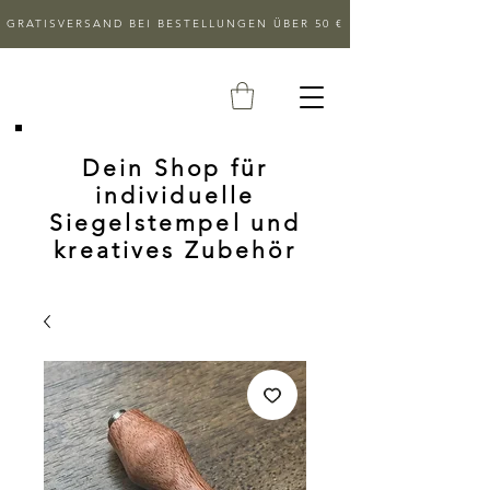
GRATISVERSAND BEI BESTELLUNGEN ÜBER 50 €
Dein Shop für
individuelle
Siegelstempel und
kreatives Zubehör