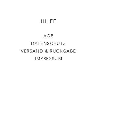
HILFE
AGB
DATENSCHUTZ
VERSAND & RÜCKGABE
IMPRESSUM
Stickerchenshop