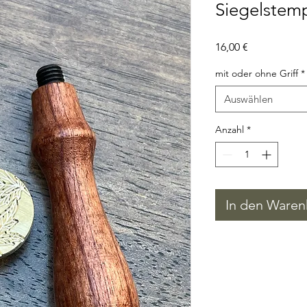
Siegelstemp
Preis
16,00 €
mit oder ohne Griff
*
Auswählen
Anzahl
*
In den Waren