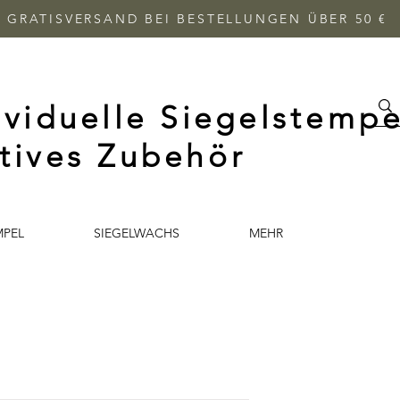
GRATISVERSAND BEI BESTELLUNGEN ÜBER 50 €
ividuelle Siegelstempe
tives Zubehör
MPEL
SIEGELWACHS
MEHR