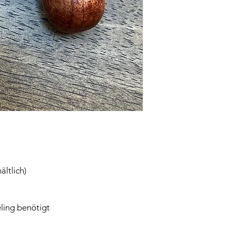
ältlich)
eling benötigt