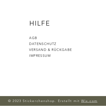
HILFE
AGB
DATENSCHUTZ
VERSAND & RÜCKGABE
IMPRESSUM
© 2023 Stickerchenshop. Erstellt mit
Wix.com