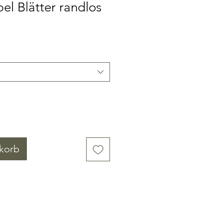
el Blätter randlos
korb