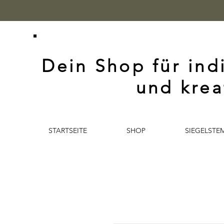
Dein Shop für ind
und krea
STARTSEITE
SHOP
SIEGELSTE